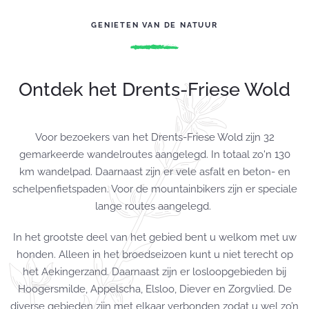
GENIETEN VAN DE NATUUR
Ontdek het Drents-Friese Wold
Voor bezoekers van het Drents-Friese Wold zijn 32
gemarkeerde wandelroutes aangelegd. In totaal zo'n 130
km wandelpad. Daarnaast zijn er vele asfalt en beton- en
schelpenfietspaden. Voor de mountainbikers zijn er speciale
lange routes aangelegd.
In het grootste deel van het gebied bent u welkom met uw
honden. Alleen in het broedseizoen kunt u niet terecht op
het Aekingerzand. Daarnaast zijn er losloopgebieden bij
Hoogersmilde, Appelscha, Elsloo, Diever en Zorgvlied. De
diverse gebieden zijn met elkaar verbonden zodat u wel zo’n