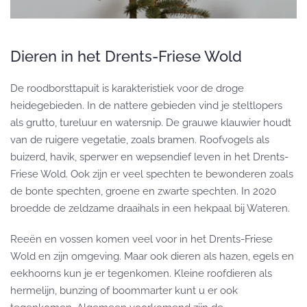
Dieren in het Drents-Friese Wold
De roodborsttapuit is karakteristiek voor de droge
heidegebieden. In de nattere gebieden vind je steltlopers
als grutto, tureluur en watersnip. De grauwe klauwier houdt
van de ruigere vegetatie, zoals bramen. Roofvogels als
buizerd, havik, sperwer en wepsendief leven in het Drents-
Friese Wold. Ook zijn er veel spechten te bewonderen zoals
de bonte spechten, groene en zwarte spechten. In 2020
broedde de zeldzame draaihals in een hekpaal bij Wateren.
Reeën en vossen komen veel voor in het Drents-Friese
Wold en zijn omgeving. Maar ook dieren als hazen, egels en
eekhoorns kun je er tegenkomen. Kleine roofdieren als
hermelijn, bunzing of boommarter kunt u er ook