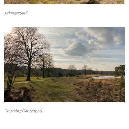
Aekingerzand
Omgeving Ganzenpoel