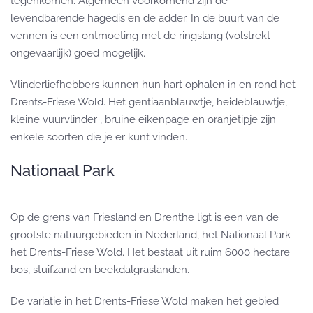
tegenkomen. Algemeen voorkomend zijn de
levendbarende hagedis en de adder. In de buurt van de
vennen is een ontmoeting met de ringslang (volstrekt
ongevaarlijk) goed mogelijk.
Vlinderliefhebbers kunnen hun hart ophalen in en rond het
Drents-Friese Wold. Het gentiaanblauwtje, heideblauwtje,
kleine vuurvlinder , bruine eikenpage en oranjetipje zijn
enkele soorten die je er kunt vinden.
Nationaal Park
Op de grens van Friesland en Drenthe ligt is een van de
grootste natuurgebieden in Nederland, het Nationaal Park
het Drents-Friese Wold. Het bestaat uit ruim 6000 hectare
bos, stuifzand en beekdalgraslanden.
De variatie in het Drents-Friese Wold maken het gebied